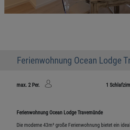
Ferienwohnung Ocean Lodge 
max. 2 Per.
1 Schlafzi
Ferienwohnung Ocean Lodge Travemünde
Die moderne 43m² große Ferienwohnung bietet ein ideal