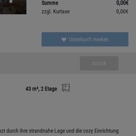
0,00€
Summe
zzgl. Kurtaxe
0,00€
Unterkunft merken
zurück
43 m², 2 Etage
zt durch ihre strandnahe Lage und die cozy Einrichtung