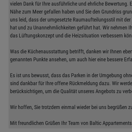
vielen Dank für Ihre ausführliche und ehrliche Bewertung. 
Nähe zum Meer gefallen haben und Sie den Grundriss grun
uns leid, dass der umgesetzte Raumaufteilungsstil mit de
hat und zu Unannehmlichkeiten geführt hat. Wir nehmen I
das Lüftungskonzept und die Heizsituation verbessern kö
Was die Küchenausstattung betrifft, danken wir Ihnen eben
genannten Punkte ansehen, um auch hier eine bessere Erf
Es ist uns bewusst, dass das Parken in der Umgebung ohne 
sind dankbar für Ihre offene Rückmeldung dazu. Wir werde
berücksichtigen, um die Qualität unseres Angebots zu verb
Wir hoffen, Sie trotzdem einmal wieder bei uns begrüßen 
Mit freundlichen Grüßen Ihr Team von Baltic Appartements