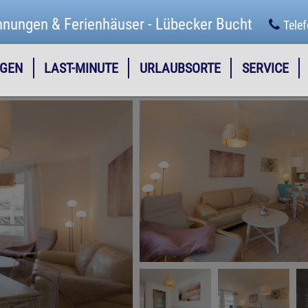
hnungen & Ferienhäuser - Lübecker Bucht
Tele
GEN
LAST-MINUTE
URLAUBSORTE
SERVICE