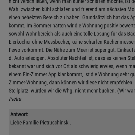
nicht verschließen, wenn man kühler schlafen möchte, ist 
Wahl zwischen kühl schlafen und frierend am nächsten Morg
einen beheizten Bereich zu haben. Grundsätzlich hat das App
kommt. Im Sommer hätten wir die Wohnung positiv bewerte
sowohl Wohnbereich als auch eine tolle Lösung für das Bad.
Eierkocher ohne Messbecher, keine scharfen Küchenmesser, a
Fewo vorkommt. Die Nähe zum Meer ist super gut. Einkauf
d. Auto erledigen. Absoluter Nachteil ist, dass es keinen St
bekannt war und sich vor Ort als schwierig erwies, wenn m
einem Ein-Zimmer App klar kommt, ist die Wohnung sehr gu
Zimmer-Wohnung, dann können wir diese nicht empfehlen. B
Stellplatz- würden wir die Whg. nicht mehr buchen. (Wir ware
Pietru
Antwort:
Liebe Familie Pietruschinski,