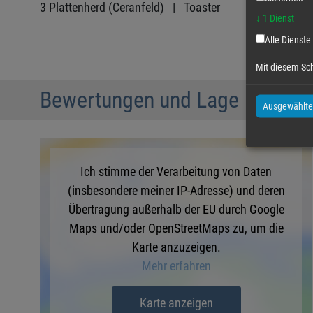
3 Plattenherd (Ceranfeld) |
Toaster
↓
1
Dienst
Alle Dienste
Mit diesem Sch
Bewertungen und Lage
Ausgewählte
Ich stimme der Verarbeitung von Daten
(insbesondere meiner IP-Adresse) und deren
Übertragung außerhalb der EU durch Google
Maps und/oder OpenStreetMaps zu, um die
Karte anzuzeigen.
Mehr erfahren
Karte anzeigen