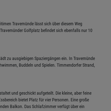
itimen Travemünde lässt sich über diesem Weg
 Travemünder Golfplatz befindet sich ebenfalls nur 10
e lädt zu ausgiebigen Spaziergängen ein. In Travemünde
Schwimmen, Buddeln und Spielen. Timmendorfer Strand,
altet und geschickt aufgeteilt. Die kleine, aber feine
sbereich bietet Platz für vier Personen. Eine große
genden Balkon. Das Schlafzimmer verfügt über ein