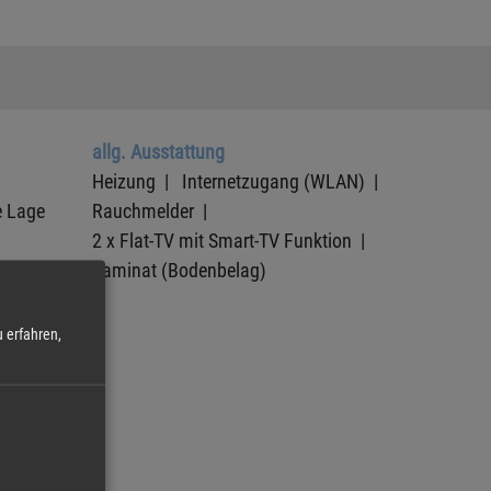
allg. Ausstattung
Heizung |
Internetzugang (WLAN) |
e Lage
Rauchmelder |
2 x Flat-TV mit Smart-TV Funktion |
Laminat (Bodenbelag)
 erfahren,
r) |
h |