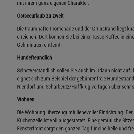
mit ihrem ganz eigenen Charakter.
Ostseeurlaub zu zweit
Die traumhafte Promenade und der Grünstrand liegt k
erreichen. Dort können Sie bei einer Tasse Kaffee in ei
Gehminuten entfernt.
Hundefreundlich
Selbstverständlich sollen Sie auch im Urlaub nicht auf
eignet sich zum Beispiel der gebührenfreie Hundestra
Niendorf und Scharbeutz/Haffkrug verfügen über sehr 
Wohnen
Die Wohnung überzeugt mit liebevoller Einrichtung. Der o
Küchenzeile ist voll ausgestattet. Eine gemütliche Sit
Fensterfront sorgt den ganzen Tag für eine helle und f