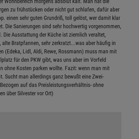
der Wohnbereich morgens absolut kalt. Man hat die
en zu frühstücken oder nicht gut schlafen, dafür aber
. einen sehr guten Grundriß, toll gelöst, wer damit klar
t. Die Sanierungen sind sehr hochwertig vorgenommen,
 Die Ausstattung der Küche ist ziemlich veraltet,
lte Bratpfannen, sehr zerkratzt...was aber häufig in
en (Edeka, Lidl, Aldi, Rewe, Rossmann) muss man mit
ellplatz für den PKW gibt, was uns aber im Vorfeld
an ohne Kosten parken wollte. Fazit: wenn man mit
t. Sucht man allerdings ganz bewußt eine Zwei-
ezogen auf das Preisleistungsverhältnis- ohne
n über Silvester vor Ort)