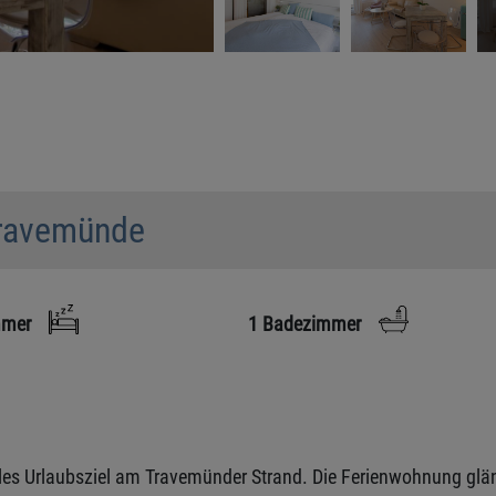
Travemünde
mmer
1 Badezimmer
es Urlaubsziel am Travemünder Strand. Die Ferienwohnung glän