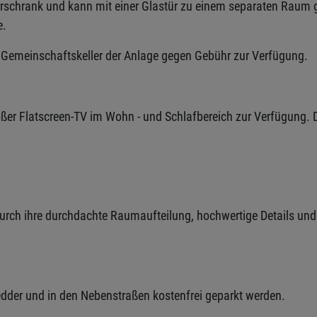
erschrank und kann mit einer Glastür zu einem separaten Raum 
e.
Gemeinschaftskeller der Anlage gegen Gebühr zur Verfügung.
roßer Flatscreen-TV im Wohn - und Schlafbereich zur Verfügung
durch ihre durchdachte Raumaufteilung, hochwertige Details un
redder und in den Nebenstraßen kostenfrei geparkt werden.