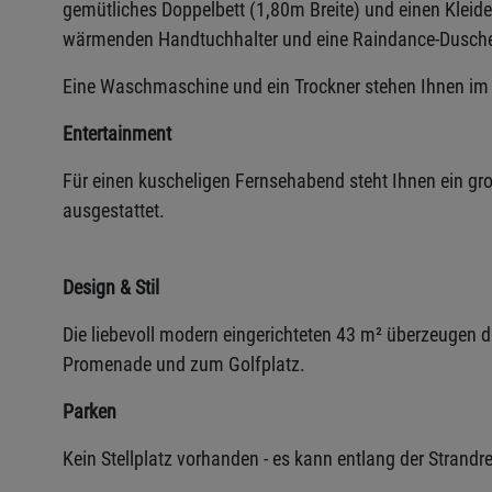
gemütliches Doppelbett (1,80m Breite) und einen Kleid
wärmenden Handtuchhalter und eine Raindance-Dusch
Eine Waschmaschine und ein Trockner stehen Ihnen im 
Entertainment
Für einen kuscheligen Fernsehabend steht Ihnen ein g
ausgestattet.
Design & Stil
Die liebevoll modern eingerichteten 43 m² überzeugen 
Promenade und zum Golfplatz.
Parken
Kein Stellplatz vorhanden - es kann entlang der Strand