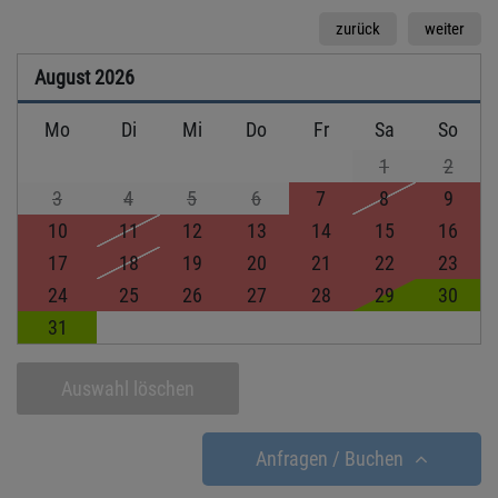
zurück
weiter
August
2026
Mo
Di
Mi
Do
Fr
Sa
So
1
2
3
4
5
6
7
8
9
10
11
12
13
14
15
16
17
18
19
20
21
22
23
24
25
26
27
28
29
30
31
Auswahl löschen
Anfragen / Buchen