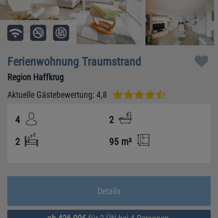
Ferienwohnung Traumstrand
Region Haffkrug
Aktuelle Gästebewertung: 4,8
4
2
2
95 m²
Details