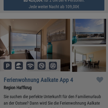
ab 426,00€
für 2 ÜN bei 4 Personen.
Jede weiter Nacht ab 109,00€
Ferienwohnung Aalkate App 4
Region Haffkrug
Sie suchen die perfekte Unterkunft für den Familienurlaub
an der Ostsee? Dann wird Sie die Ferienwohnung Aalkate