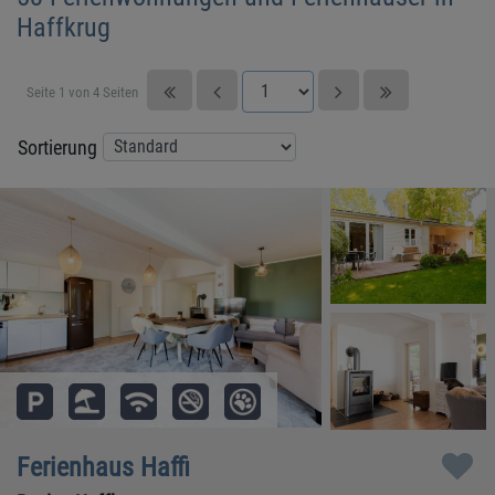
Haffkrug
Seite 1 von 4 Seiten
Sortierung
Ferienhaus Haffi