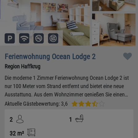
Ferienwohnung Ocean Lodge 2
Region Haffkrug
Die moderne 1 Zimmer Ferienwohnung Ocean Lodge 2 ist
nur 100 Meter vom Strand entfernt und bietet eine neue
Ausstattung. Aus dem Wohnzimmer genießen Sie einen
Teil-Meerblick.
Aktuelle Gästebewertung: 3,6
2
1
32 m²