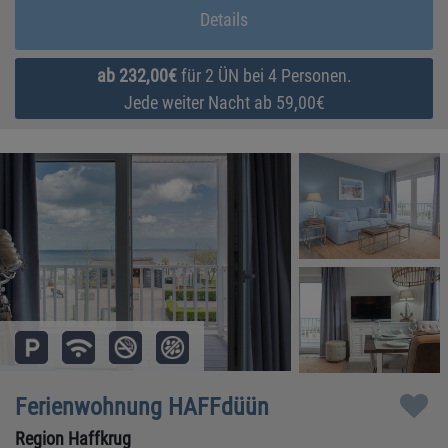
Details
ab 232,00€
für 2 ÜN bei 4 Personen.
Jede weiter Nacht ab 59,00€
Ferienwohnung HAFFdüün
Region Haffkrug