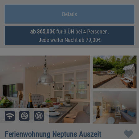
Details
ab 365,00€
für 3 ÜN bei 4 Personen.
Jede weiter Nacht ab 79,00€
Ferienwohnung Neptuns Auszeit