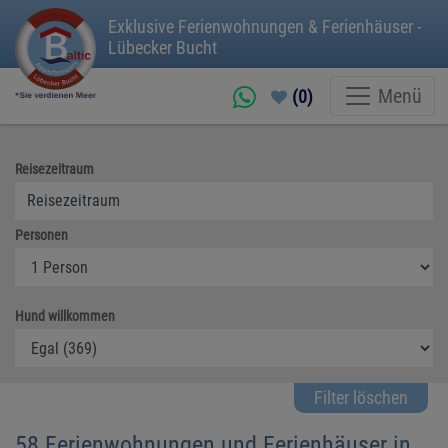
Exklusive Ferienwohnungen & Ferienhäuser -
Lübecker Bucht
Menü
(0)
Reisezeitraum
Personen
Hund willkommen
Filter löschen
58 Ferienwohnungen und Ferienhäuser in