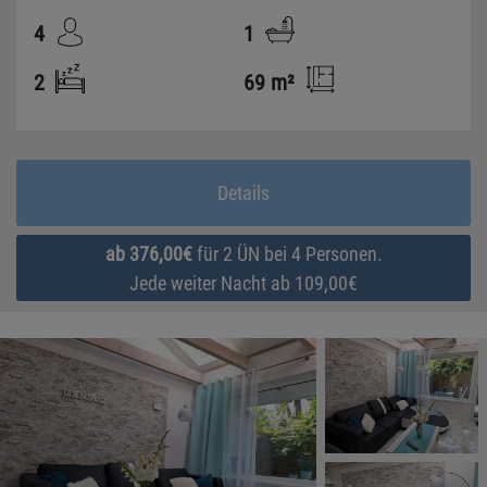
Ostseestrand kostenfrei zur Verfügung.
4
1
2
69 m²
Details
ab 376,00€
für 2 ÜN bei 4 Personen.
Jede weiter Nacht ab 109,00€